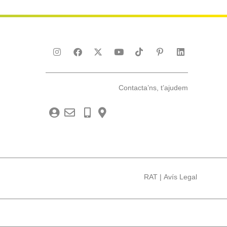
Contacta’ns, t’ajudem
RAT
|
Avís Legal