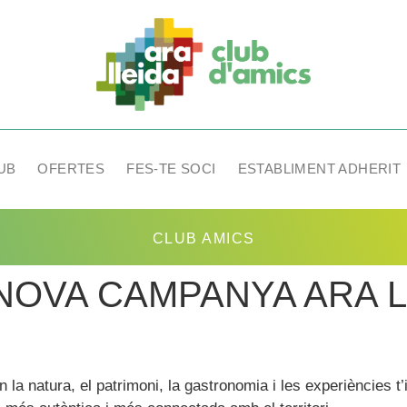
UB
OFERTES
FES-TE SOCI
ESTABLIMENT ADHERIT
CLUB AMICS
NOVA CAMPANYA ARA L
on la natura, el patrimoni, la gastronomia i les experiències 