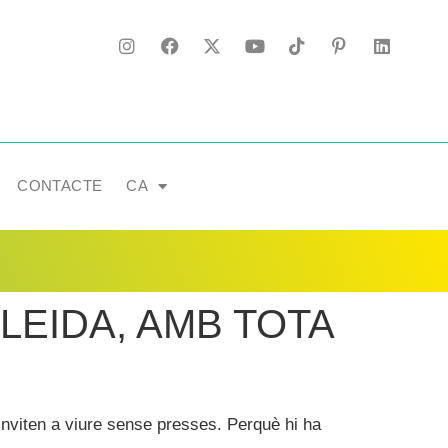
CONTACTE
CA
LEIDA, AMB TOTA
t’inviten a viure sense presses. Perquè hi ha