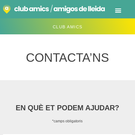
CLUB AMICS
CONTACTA’NS
EN QUÈ ET PODEM AJUDAR?
*camps obligatoris