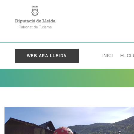
INICI
EL CL
WEB ARA LLEIDA