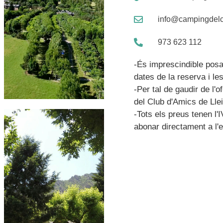
info@campingdel
973 623 112
-És imprescindible pos
dates de la reserva i les
-Per tal de gaudir de l'
del Club d'Amics de Lle
-Tots els preus tenen l'I
abonar directament a l'e