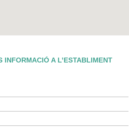
 INFORMACIÓ A L’ESTABLIMENT