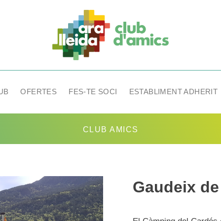
UB
OFERTES
FES-TE SOCI
ESTABLIMENT ADHERIT
CLUB AMICS
Gaudeix de 