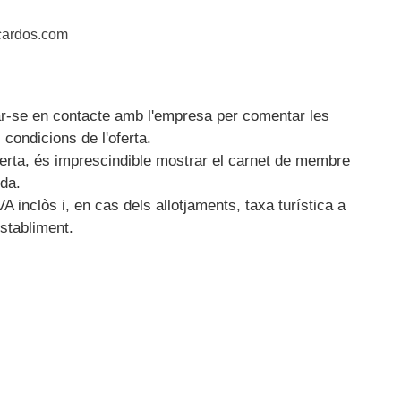
cardos.com
ar-se en contacte amb l'empresa per comentar les
 condicions de l'oferta.
oferta, és imprescindible mostrar el carnet de membre
ida.
VA inclòs i, en cas dels allotjaments, taxa turística a
stabliment.