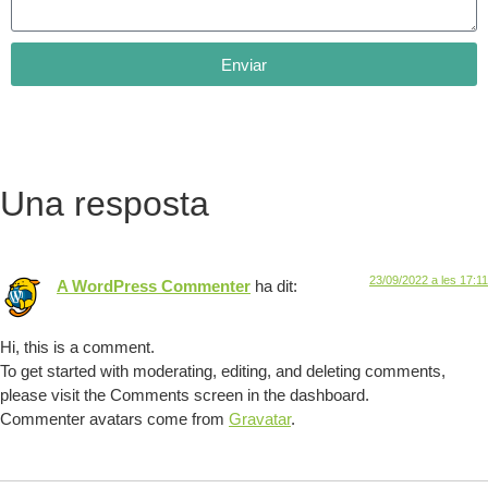
Enviar
Una resposta
23/09/2022 a les 17:11
A WordPress Commenter
ha dit:
Hi, this is a comment.
To get started with moderating, editing, and deleting comments,
please visit the Comments screen in the dashboard.
Commenter avatars come from
Gravatar
.