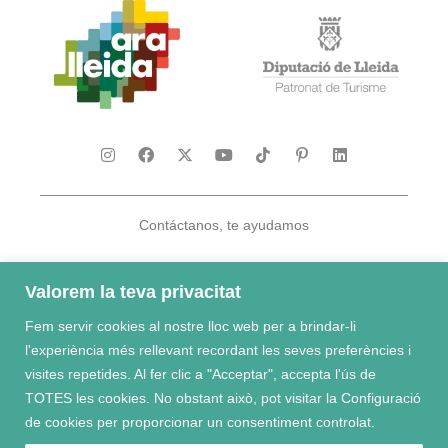
Contáctanos, te ayudamos
Valorem la teva privacitat
Fem servir cookies al nostre lloc web per a brindar-li
Te damos la bienvenida al El Pirineo y las Tierras de Lleida
l'experiència més rellevant recordant les seves preferències i
visites repetides. Al fer clic a "Acceptar", accepta l'ús de
TOTES les cookies. No obstant això, pot visitar la Configuració
de cookies per proporcionar un consentiment controlat.