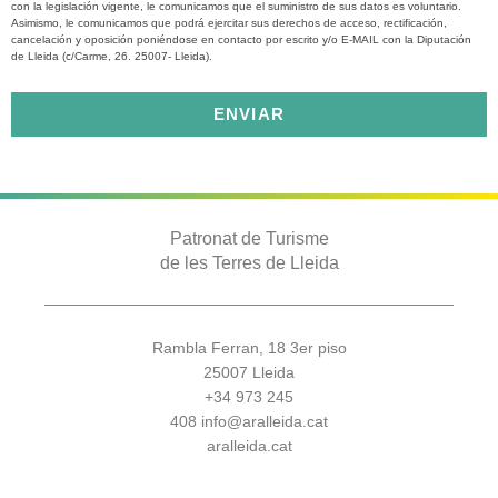
con la legislación vigente, le comunicamos que el suministro de sus datos es voluntario.
Asimismo, le comunicamos que podrá ejercitar sus derechos de acceso, rectificación,
cancelación y oposición poniéndose en contacto por escrito y/o E-MAIL con la Diputación
de Lleida (c/Carme, 26. 25007- Lleida).
ENVIAR
Patronat de Turisme
de les Terres de Lleida
Rambla Ferran, 18 3er piso
25007 Lleida
+34 973 245
408
info@aralleida.cat
aralleida.cat