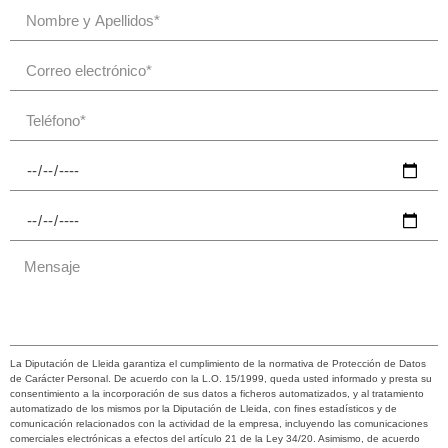
La Diputación de Lleida garantiza el cumplimiento de la normativa de Protección de Datos
de Carácter Personal. De acuerdo con la L.O. 15/1999, queda usted informado y presta su
consentimiento a la incorporación de sus datos a ficheros automatizados, y al tratamiento
automatizado de los mismos por la Diputación de Lleida, con fines estadísticos y de
comunicación relacionados con la actividad de la empresa, incluyendo las comunicaciones
comerciales electrónicas a efectos del artículo 21 de la Ley 34/20. Asimismo, de acuerdo