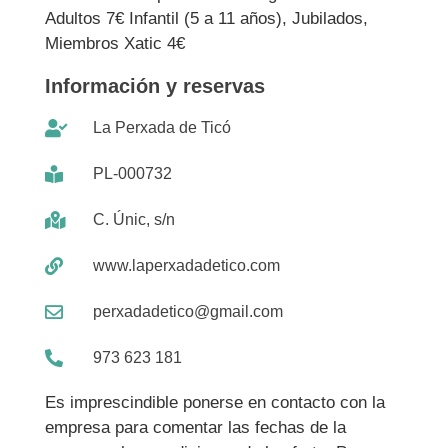
Adultos 7€ Infantil (5 a 11 años), Jubilados,
Miembros Xatic 4€
Información y reservas
La Perxada de Ticó
PL-000732
C. Únic, s/n
www.laperxadadetico.com
perxadadetico@gmail.com
973 623 181
Es imprescindible ponerse en contacto con la
empresa para comentar las fechas de la