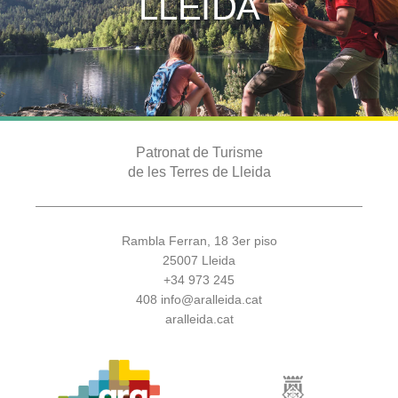
LLEIDA
Patronat de Turisme
de les Terres de Lleida
Rambla Ferran, 18 3er piso
25007 Lleida
+34 973 245
408
info@aralleida.cat
aralleida.cat