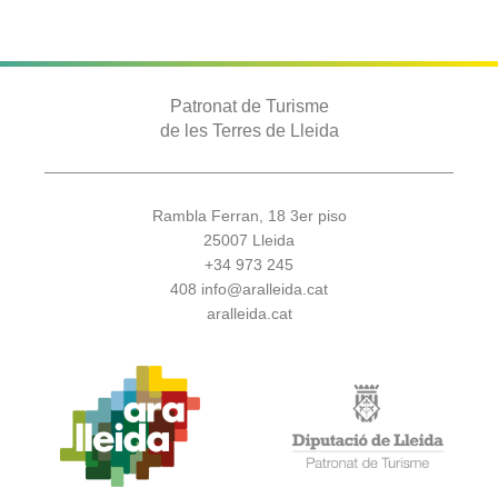
Patronat de Turisme
de les Terres de Lleida
Rambla Ferran, 18 3er piso
25007 Lleida
+34 973 245
408
info@aralleida.cat
aralleida.cat