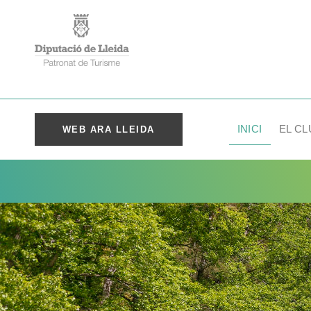
INICI
EL CL
WEB ARA LLEIDA