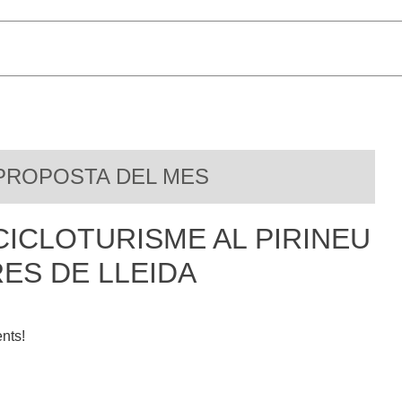
PROPOSTA DEL MES
 CICLOTURISME AL PIRINEU
RES DE LLEIDA
nts!