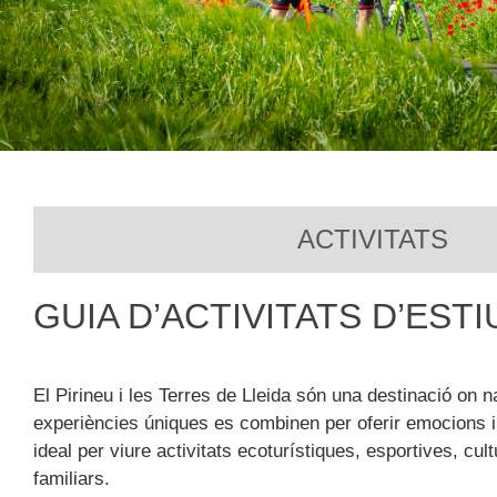
ACTIVITATS
GUIA D’ACTIVITATS D’ESTI
El Pirineu i les Terres de Lleida són una destinació on na
experiències úniques es combinen per oferir emocions in
ideal per viure activitats ecoturístiques, esportives, cul
familiars.