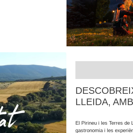
DESCOBREIX
LLEIDA, AM
El Pirineu i les Terres de 
gastronomia i les experiè