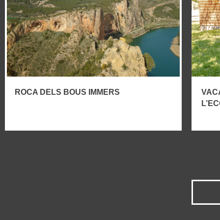
ROCA DELS BOUS IMMERS
VAC
L’E