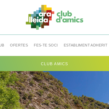
UB
OFERTES
FES-TE SOCI
ESTABLIMENT ADHERIT
CLUB AMICS