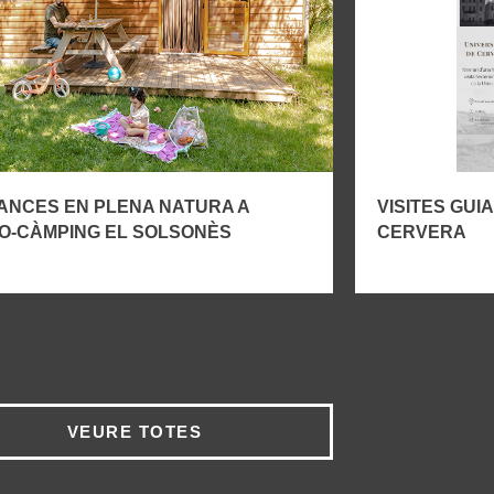
ANCES EN PLENA NATURA A
VISITES GU
CO-CÀMPING EL SOLSONÈS
CERVERA
VEURE TOTES