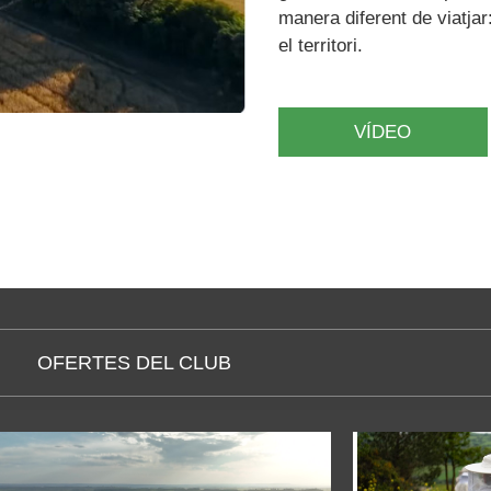
manera diferent de viatj
el territori.
VÍDEO
OFERTES DEL CLUB