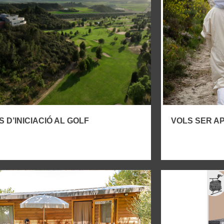
 D’INICIACIÓ AL GOLF
VOLS SER AP