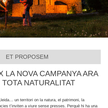
ET PROPOSEM
 LA NOVA CAMPANYA ARA
B TOTA NATURALITAT
Lleida… un territori on la natura, el patrimoni, la
ncies t’inviten a viure sense presses. Perquè hi ha una